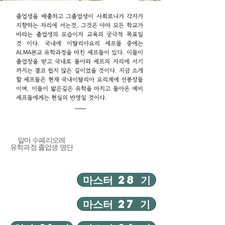
졸업생을 배출하고 그졸업생이 사회로나가 각자가
지향하는 자리에 서는것, 그것은 아마 모든 학교가
바라는 졸업생의 모습이자 교육의 궁극적 목표일
것 이다. 국내에 이탈리아요리 셰프들 중에는
ALMA본교 유학과정을 마친 셰프들이 있다. 이들이
졸업장을 받고 국내로 돌아와 셰프의 자리에 서기
까지는 결코 쉽지 않은 길이었을 것이다. 지금 소개
할 셰프들은 현재 국내이탈리아 요리계에 선봉장들
이며, 이들이 밟은길은 유학을 마치고 돌아온 예비
셰프
들에게는 현실의 반영일 것이다.
알마 수페리오레
​유학과정 졸업생 명단
마스터 28 기
마스터 27 기