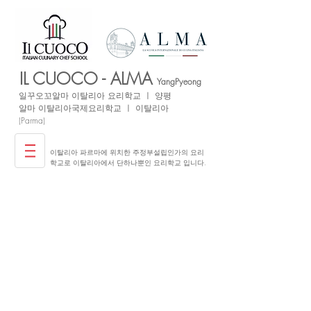
IL CUOCO - ALMA
YangPyeong
일꾸오꼬
알마 이탈리아
요리학교 ㅣ 양평
​알마 이탈리아국제요리학교 ㅣ 이탈리아
(Parma)
이탈리아 파르마에 위치한 주정부설립인가의 요리
학교로 이탈리아에서 단하나뿐인 요리학교 입니다.