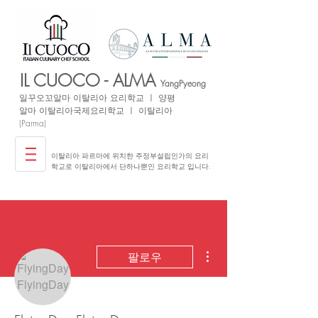
IL CUOCO - ALMA
YangPyeong
일꾸오꼬
알마 이탈리아
요리학교 ㅣ 양평
​알마 이탈리아국제요리학교 ㅣ 이탈리아
(Parma)
이탈리아 파르마에 위치한 주정부설립인가의 요리
학교로 이탈리아에서 단하나뿐인 요리학교 입니다.
더보기
팔로우