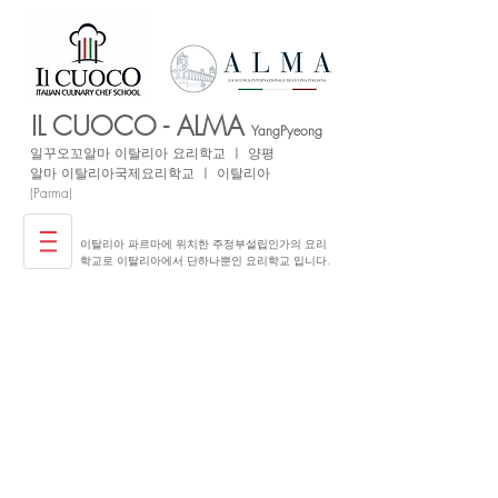
IL CUOCO - ALMA
YangPyeong
일꾸오꼬
알마 이탈리아
요리학교 ㅣ 양평
​알마 이탈리아국제요리학교 ㅣ 이탈리아
(Parma)
이탈리아 파르마에 위치한 주정부설립인가의 요리
학교로 이탈리아에서 단하나뿐인 요리학교 입니다.