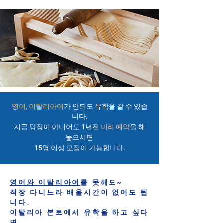
영어, 이탈리아어
가 안되도
​유학을 갈 수 있습
니다.
지금 당장이 아니어도 1년전
미리 예약
을 해
놓으시면
15명 이상 모집이 가능합니다.
영어와 이
탈리아어
를 못해도~
직장 다니느라 배울시간이 없어도 됩
니다.
이탈리아 본토에서 유학을 하고 싶다
면