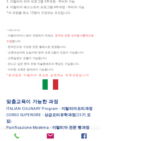
3. 이탈리아 피자 프로그램 3주과정 - 무비자 가능
4. 이탈리아 페스스트리 프로그램 4주과정 - 무비자 가능
*각 과정별 최소 15명이 구성되는 조건입니다.
- 15명만 된다면
- 이탈리아어나 영어 걱정하지 마세요.
한국인 전문 요리동시통역으로
수업
합니다.
- 한국인으로 구성된 전문 클래스로 운영됩니다.
- 교육대상자에 눈높이에 맞게 프로그램의 조정이 가능합니다.
- 교육일정도 조율이 가능합니다.
- 만나고 싶은 현직 유명 미슐랭셰프의 특강도 가능합니다.
- 이러한 교육은 알마만이 가능합니다.
*본과정은 이탈리아 본교로 입학하는 유학과정입니다.
맞춤교육이 가능한 과정
ITALIAN CULINARY Program - 이탈리아요리과정
CORSO SUPERIORE - 상급요리유학과정(23기 모
집)
Panificazione Moderna - 이탈리아 전문 빵과정
ITALIAN PASTRY Program - 이탈리아 페이스트
리과정